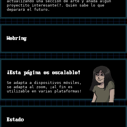
actualizando una sección de arte y añada algún
proyectito interesante(?. Quién sabe lo que
deparará el futuro.
Webring
¡Esta página es escalable!
Se adapta a dispositivos móviles,
se adapta al zoom, ¡al fin es
utilizable en varias plataformas!
Estado