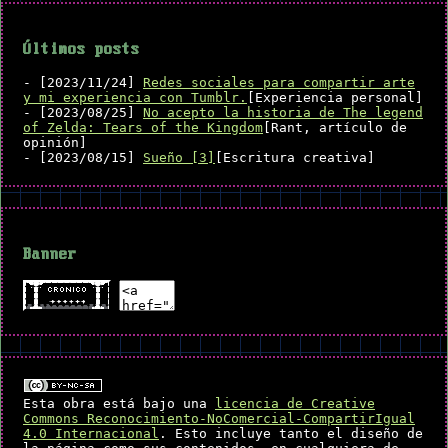
Últimos posts
- [2023/11/24]
Redes sociales para compartir arte
y mi experiencia con Tumblr.
[Experiencia personal]
- [2023/08/25]
No acepto la historia de The legend
of Zelda: Tears of the Kingdom
[Rant, artículo de
opinión]
- [2023/08/15]
Sueño [3]
[Escritura creativa]
Banner
Esta obra está bajo una
licencia de Creative
Commons Reconocimiento-NoComercial-CompartirIgual
4.0 Internacional
. Esto incluye tanto el diseño de