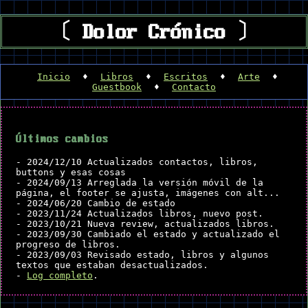
〔 Dolor Crónico 〕
Inicio
♦
Libros
♦
Escritos
♦
Arte
♦
Guestbook
♦
Contacto
Últimos cambios
- 2024/12/10 Actualizados contactos, libros,
buttons y esas cosas
- 2024/09/13 Arreglada la versión móvil de la
página, el footer se ajusta, imágenes con alt...
- 2024/06/20 Cambio de estado
- 2023/11/24 Actualizados libros, nuevo post.
- 2023/10/21 Nueva review, actualizados libros.
- 2023/09/30 Cambiado el estado y actualizado el
progreso de libros.
- 2023/09/03 Revisado estado, libros y algunos
textos que estaban desactualizados.
-
Log completo
.