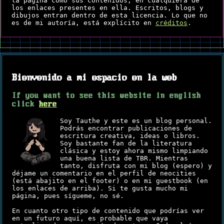
la página como sus contenidos, en cualquiera de
los enlaces presentes en ella. Escritos, blogs y
dibujos entran dentro de esta licencia. Lo que no
es de mi autoría, está explícito en
créditos
.
Bienvenido a mi espacio en la web
If you want to see this website in english
click
here
Soy Tauthe y este es un blog personal.
Podrás encontrar publicaciones de
escritura creativa, ideas o libros.
Soy bastante fan de la literatura
clásica y estoy ahora mismo limpiando
una buena lista de TBR. Mientras
tanto, disfruta con mi blog (espero) y
déjame un comentario en el perfil de neocities
(está abajito en el footer) o en mi guestbook (en
los enlaces de arriba). Si te gusta mucho mi
página, pues sígueme, no sé.
En cuanto otro tipo de contenido que podrías ver
en un futuro aquí, es probable que vaya